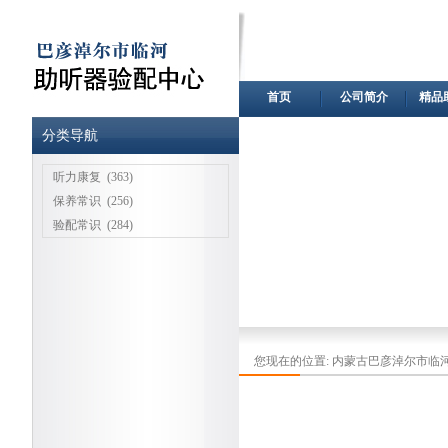
首页
公司简介
精品
分类导航
听力康复
(363)
保养常识
(256)
验配常识
(284)
您现在的位置:
内蒙古巴彦淖尔市临